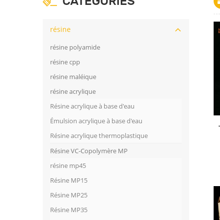
CATÉGORIES
résine
résine polyamide
résine cpp
résine maléique
résine acrylique
Résine acrylique à base d'eau
Émulsion acrylique à base d'eau
Résine acrylique thermoplastique
Résine VC-Copolymère MP
résine mp45
Résine MP15
Résine MP25
Résine MP35