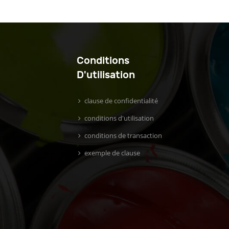
Conditions
D'utilisation
clause de confidentialité
conditions d'utilisation
conditions de transaction
exemple de clause