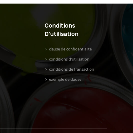
Conditions
D'utilisation
clause de confidentialité
conditions d'utilisation
conditions de transaction
exemple de clause