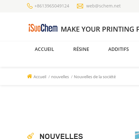
+8613965049124
web@schem.net
ACCUEIL
RÉSINE
ADDITIFS
Accueil
/
nouvelles
/
Nouvelles de la société
NOUVELLES