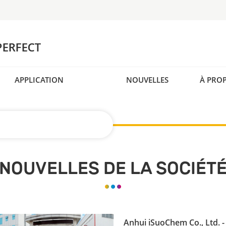
APPLICATION
NOUVELLES
À PRO
NOUVELLES DE LA SOCIÉT
Anhui iSuoChem Co., Ltd. -