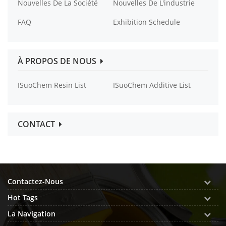
Nouvelles De La Société
Nouvelles De L'industrie
FAQ
Exhibition Schedule
À PROPOS DE NOUS
ISuoChem Resin List
ISuoChem Additive List
CONTACT
Contactez-Nous
Hot Tags
La Navigation