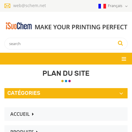
web@schem.net
Français
PLAN DU SITE
CATÉGORIES
ACCUEIL
PRODUITS