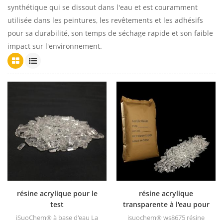
synthétique qui se dissout dans l'eau et est couramment
utilisée dans les peintures, les revêtements et les adhésifs
pour sa durabilité, son temps de séchage rapide et son faible
impact sur l'environnement.
résine acrylique pour le
résine acrylique
test
transparente à l'eau pour
vernis
iSuoChem® à base d'eau La
isuochem® ws8675 résine