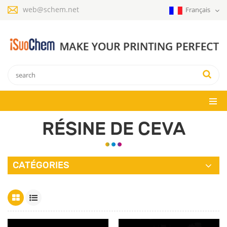
web@schem.net
Français
RÉSINE DE CEVA
CATÉGORIES