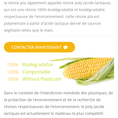
la résine pla, également appelée résine poly (acide lactique),
qui est une résine 100% biodégradable et biodégradable
respectueuse de l'environnement. cette résine pla est
polymérisée à partir d'acide lactique dérivé de sources
végétales telles que le maïs.
CONTACTER MAINTENANT
Dans le contexte de l'interdiction mondiale des plastiques, de
la protection de l'environnement et de la recherche de
résines respectueuses de l'environnement, le poly (acide
lactique) est actuellement le matériau le plus compétitif.