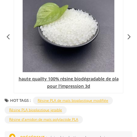
haute quailty 100% résine biodégradable de pla
pour l'impression 3d
HOT TAGS :
Résine PLA de maïs bioplastique modifiée
Résine PLA bioplastique jetable
Résine d'amidon de maïs polylactide PLA