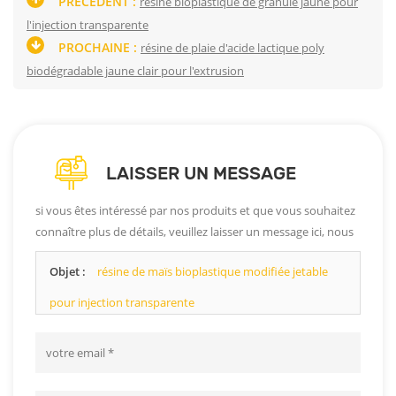
PRÉCÉDENT :
résine bioplastique de granule jaune pour
l'injection transparente
PROCHAINE :
résine de plaie d'acide lactique poly
biodégradable jaune clair pour l'extrusion
LAISSER UN MESSAGE
si vous êtes intéressé par nos produits et que vous souhaitez
connaître plus de détails, veuillez laisser un message ici, nous
vous répondrons dès que possible.
Objet :
résine de maïs bioplastique modifiée jetable
pour injection transparente