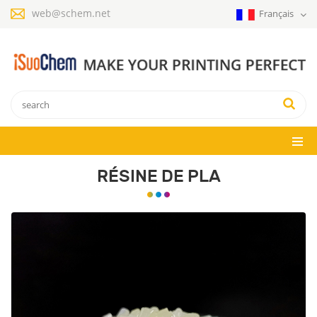
web@schem.net
Français
RÉSINE DE PLA