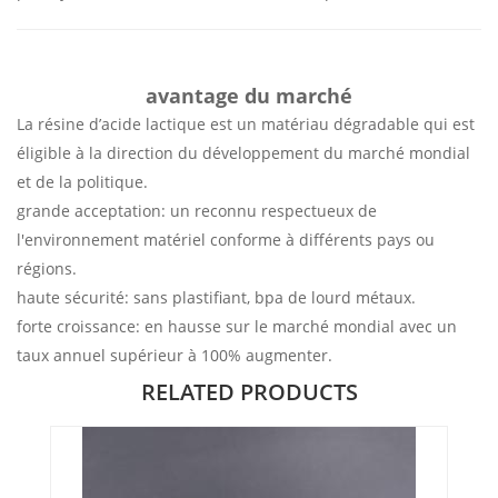
avantage du marché
La résine d’acide lactique est un matériau dégradable qui est
éligible à la direction du développement du marché mondial
et de la politique.
grande acceptation: un reconnu respectueux de
l'environnement matériel conforme à différents pays ou
régions.
haute sécurité: sans plastifiant, bpa de lourd métaux.
forte croissance: en hausse sur le marché mondial avec un
taux annuel supérieur à 100% augmenter.
RELATED PRODUCTS