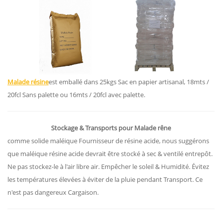
Malade résine
est emballé dans 25kgs Sac en papier artisanal, 18mts /
20fcl Sans palette ou 16mts / 20fcl avec palette.
Stockage & Transports pour Malade rêne
comme solide maléique Fournisseur de résine acide, nous suggérons
que maléique résine acide devrait être stocké à sec & ventilé entrepôt.
Ne pas stockez-le à l'air libre air. Empêcher le soleil & Humidité. Évitez
les températures élevées à éviter de la pluie pendant Transport. Ce
n'est pas dangereux Cargaison.