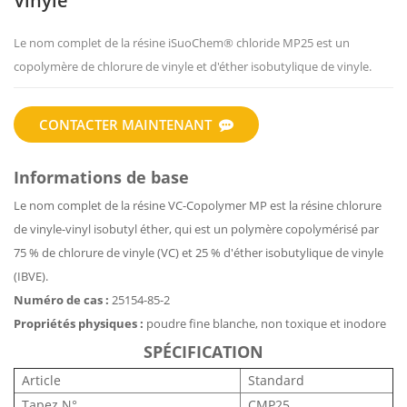
Vinyle
Le nom complet de la résine iSuoChem® chloride MP25 est un
copolymère de chlorure de vinyle et d'éther isobutylique de vinyle.
CONTACTER MAINTENANT
Informations de base
Le nom complet de la résine VC-Copolymer MP est la résine chlorure
de vinyle-vinyl isobutyl éther, qui est un polymère copolymérisé par
75 % de chlorure de vinyle (VC) et 25 % d'éther isobutylique de vinyle
(IBVE).
Numéro de cas :
25154-85-2
Propriétés physiques :
poudre fine blanche, non toxique et inodore
SPÉCIFICATION
Article
Standard
Tapez N°
CMP25