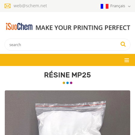
web@schem.net
Français
RÉSINE MP25