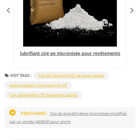
lubrifiant cire pe micronisée pour revêtements
HOT TAGS :
Cire PE lubrifiant PVC de haute qualité
Agent auxiliaire chimique Cire PE
Cire polyéthylène PE largement utilisée
PROCHAINE :
Cire de polyéthylène micronisée modifiée
par un amide (4030sf) pour encre