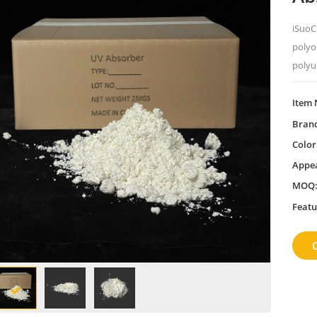
iSuoC
polyol
polyu
Item 
Bran
Color
Appe
MOQ
Featu