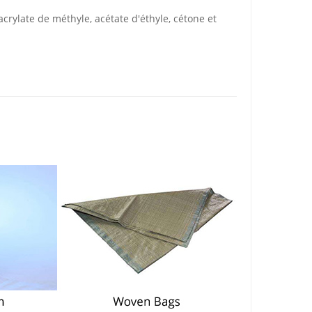
rylate de méthyle, acétate d'éthyle, cétone et
n