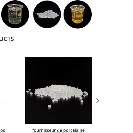
UCTS
os
fournisseur de porcelaine
Absorb