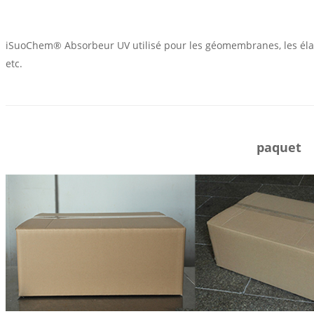
iSuoChem® Absorbeur UV utilisé pour les géomembranes, les élastom
etc.
paquet