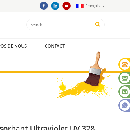
Français
POS DE NOUS
CONTACT
sorbant Ultraviolet UV 328