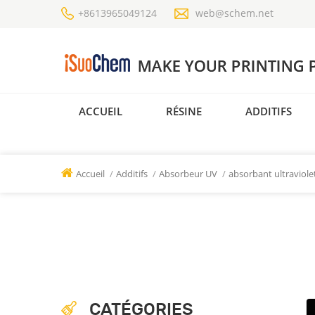
+8613965049124
web@schem.net
ACCUEIL
RÉSINE
ADDITIFS
Accueil
/
Additifs
/
Absorbeur UV
/
absorbant ultraviole
CATÉGORIES