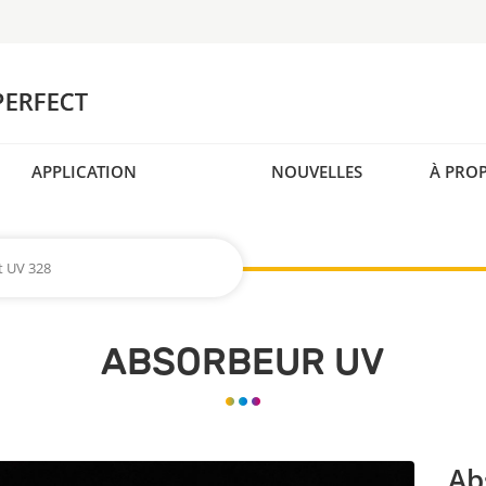
APPLICATION
NOUVELLES
À PRO
t UV 328
ABSORBEUR UV
Ab