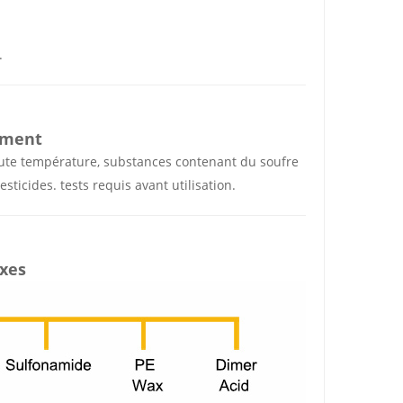
.
ement
 haute température, substances contenant du soufre
sticides. tests requis avant utilisation.
exes