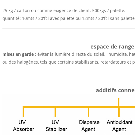
25 kg / carton ou comme exigence de client. 500kgs / palette.
quantité: 10mts / 20'fcl avec palette ou 12mts / 20'fcl sans palette
espace de rang
mises en garde
:
éviter la lumière directe du soleil, l'humidité,
ou des halogènes, tels que certains stabilisants, retardateurs et pe
additifs conn