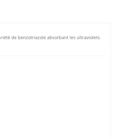
iété de benzotriazole absorbant les ultraviolets.