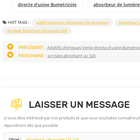
directe d'usine Bumetrizole
absorbeur de lumière
Agent absorbant UV léger 329
A uv 1130 pour plast
caoutchoucs
HOT TAGS :
additif polymère Ultraviolet UV absorbant
Absorbeur U
Acrylate Absorbant Ultraviolet 328
PRÉCÉDENT :
Additifs chimiques Vente directe d'usine Bumetriz
PROCHAINE :
acrylate absorbant uv 326
LAISSER UN MESSAGE
si vous êtes intéressé par nos produits et que vous souhaitez connaître plu
répondrons dès que possible.
Objet :
absorbant ultraviolet UV 328