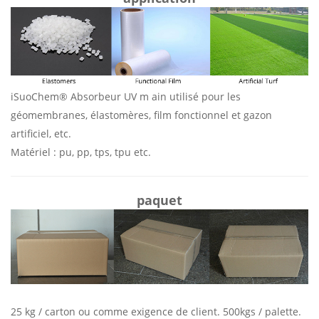
iSuoChem®
Absorbeur UV m
ain utilisé pour les
géomembranes, élastomères, film fonctionnel et gazon
artificiel, etc.
Matériel
:
pu, pp, tps, tpu etc.
paquet
25 kg / carton ou comme exigence de client. 500kgs / palette.