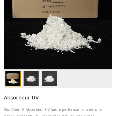
Absorbeur UV
iSuoChem® Absorbeur UV haute performance, avec une