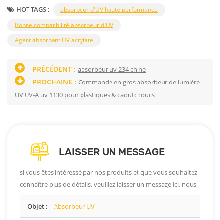
HOT TAGS :
absorbeur d'UV haute performance
Bonne compatibilité absorbeur d'UV
Agent absorbant UV acrylate
PRÉCÉDENT :
absorbeur uv 234 chine
PROCHAINE :
Commande en gros absorbeur de lumière
UV UV-A uv 1130 pour plastiques & caoutchoucs
LAISSER UN MESSAGE
si vous êtes intéressé par nos produits et que vous souhaitez
connaître plus de détails, veuillez laisser un message ici, nous
vous répondrons dès que possible.
Objet :
Absorbeur UV