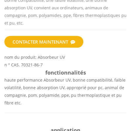
bonne compatibilité, une faible volatilité, une bonne
absorption UV, convient aux ordinateurs, animaux de
compagnie, pom, polyamides, ppe, fibres thermoplastiques pu
et pu, etc.
CONTACTER MAINTENANT
nom du produit:
Absorbeur UV
n ° CAS.
70321-86-7
fonctionnalités
haute performance Absorbeur UV, bonne compatibilité, faible
volatilité, bonne absorption UV, approprié pour pc, animal de
compagnie, pom, polyamide, ppe, pu thermoplastique et pu
fibre etc.
application