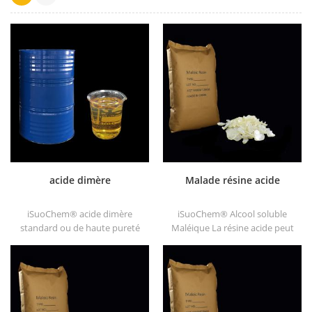
acide dimère
Malade résine acide
iSuoChem® acide dimère
iSuoChem® Alcool soluble
standard ou de haute pureté
Maléique La résine acide peut
est non toxique, non irritant,
être dissoute dans un solvant
haut point d'éclair et le point
mélangé de toluène et
de feu ne gèle pas sous basse
d'alcool ou alcoolique solvant.
température, bonne viscosité
Il offre une brillance longue et
et bonne congluti-nation. il se
rapide Séchage.
dissout dans la majorité des