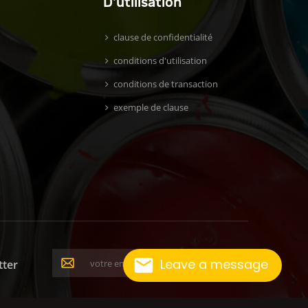
D'utilisation
clause de confidentialité
conditions d'utilisation
conditions de transaction
exemple de clause
Leave a message
tter