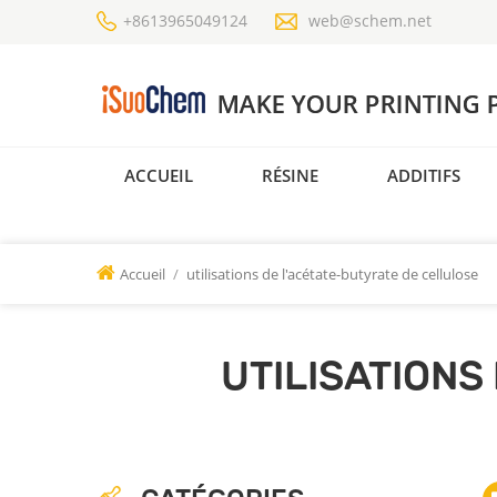
+8613965049124
web@schem.net
ACCUEIL
RÉSINE
ADDITIFS
Accueil
/
utilisations de l'acétate-butyrate de cellulose
UTILISATIONS