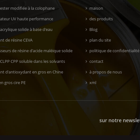
 ester modifiée à la colophane
maison
isateur UV haute performance
des produits
acrylique solide à base d'eau
Blog
ant de résine CEVA
plan du site
seurs de résine d'acide maléique solide
politique de confidentialité
 CLPP CPP soluble dans les solvants
contact
ant d'antioxydant en gros en Chine
à propos de nous
n gros cire PE
xml
sur notre newsle