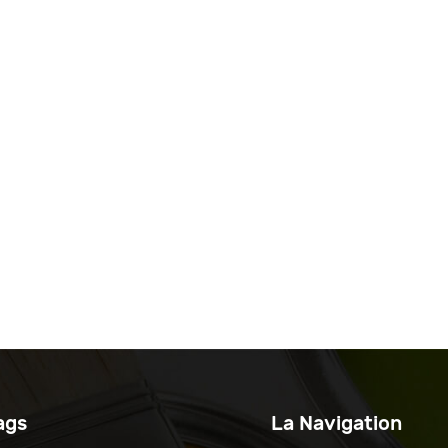
ags
La Navigation