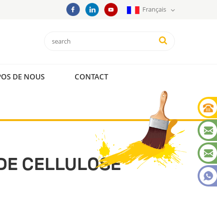
Français
POS DE NOUS
CONTACT
 DE CELLULOSE