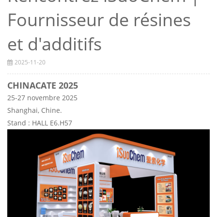
Fournisseur de résines
et d'additifs
2025-11-20
CHINACATE 2025
25-27 novembre 2025
Shanghai, Chine.
Stand : HALL E6.H57