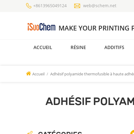
+8613965049124
web@schem.net
ACCUEIL
RÉSINE
ADDITIFS
Accueil
/
Adhésif polyamide thermofusible à haute adhé
ADHÉSIF POLYA