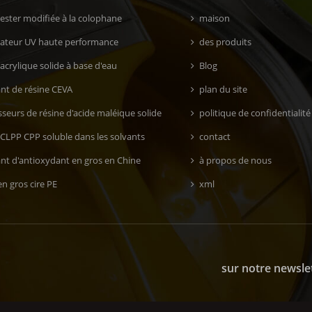
 ester modifiée à la colophane
maison
isateur UV haute performance
des produits
acrylique solide à base d'eau
Blog
ant de résine CEVA
plan du site
seurs de résine d'acide maléique solide
politique de confidentialité
 CLPP CPP soluble dans les solvants
contact
ant d'antioxydant en gros en Chine
à propos de nous
n gros cire PE
xml
sur notre newsle