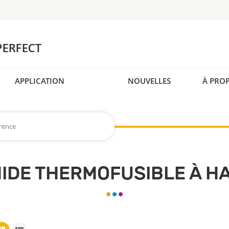
APPLICATION
NOUVELLES
À PRO
rence
MIDE THERMOFUSIBLE À H