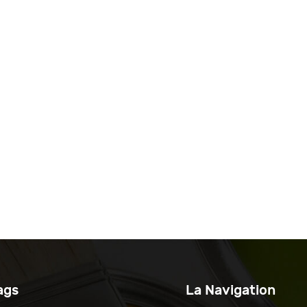
ags
La Navigation