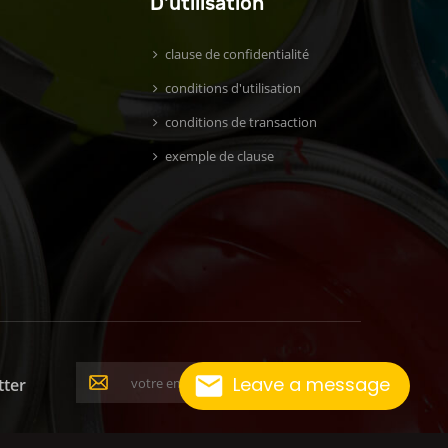
D'utilisation
clause de confidentialité
conditions d'utilisation
conditions de transaction
exemple de clause
Leave a message
tter