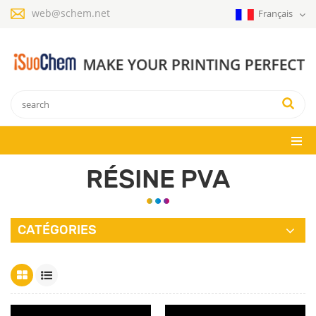
web@schem.net
Français
RÉSINE PVA
CATÉGORIES