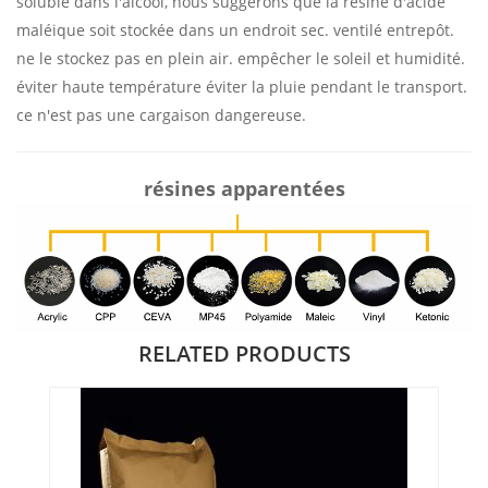
soluble dans l'alcool, nous suggérons que la résine d'acide
maléique soit stockée dans un endroit sec. ventilé entrepôt.
ne le stockez pas en plein air. empêcher le soleil et humidité.
éviter haute température éviter la pluie pendant le transport.
ce n'est pas une cargaison dangereuse.
résines apparentées
RELATED PRODUCTS