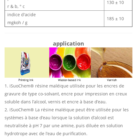
130 ± 10
r & b, ° c
indice d'acide
185 ± 10
mgkoh / g
application
1. iSuoChem® résine maléique utilisée pour les encres de
gravure de type co-solvant, encre pour impression en creux
soluble dans l’alcool, vernis et encre à base d’eau.
2. iSuoChem® La résine maléique peut être utilisée pour les
systèmes à base d’eau lorsque la solution d’alcool est
neutralisée à pH 7 par une amine, puis diluée en solution
hydrotrope avec de l’eau de purification.