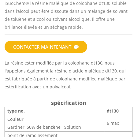
iSuoChem® la résine maléique de colophane dt130 soluble
dans l’alcool peut être dissoute dans un mélange de solvant
de toluène et alcool ou solvant alcoolique. il offre une
brillance élevée et un séchage rapide.
CONTACTER MAINTENANT
La résine ester modifiée par la colophane dt130, nous
l'appelons également la résine d'acide maléique dt130, qui
est fabriquée à partir de colophane modifiée maléique par
estérification avec un polyalcool.
spécification
type no.
dt130
Couleur
6 max
Gardner, 50% de benzène Solution
point de ramollissement