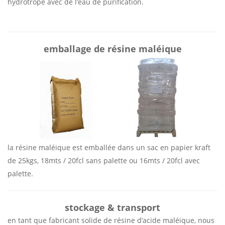
hydrotrope avec de l’eau de purification.
emballage de résine maléique
la résine maléique est emballée dans un sac en papier kraft
de 25kgs, 18mts / 20fcl sans palette ou 16mts / 20fcl avec
palette.
stockage & transport
en tant que fabricant solide de résine d’acide maléique, nous