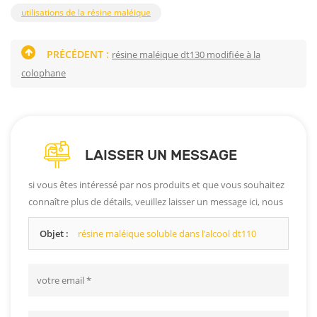
utilisations de la résine maléique
PRÉCÉDENT :
résine maléique dt130 modifiée à la
colophane
LAISSER UN MESSAGE
si vous êtes intéressé par nos produits et que vous souhaitez
connaître plus de détails, veuillez laisser un message ici, nous
vous répondrons dès que possible.
Objet :
résine maléique soluble dans l'alcool dt110