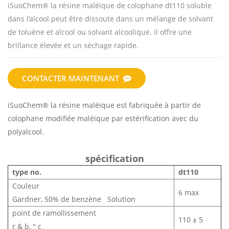
iSuoChem® la résine maléique de colophane dt110 soluble
dans l’alcool peut être dissoute dans un mélange de solvant
de toluène et alcool ou solvant alcoolique. il offre une
brillance élevée et un séchage rapide.
CONTACTER MAINTENANT
iSuoChem® la résine maléique est fabriquée à partir de
colophane modifiée maléique par estérification avec du
polyalcool.
spécification
type no.
dt110
Couleur
6 max
Gardner, 50% de benzène Solution
point de ramollissement
110 ± 5
r & b, ° c