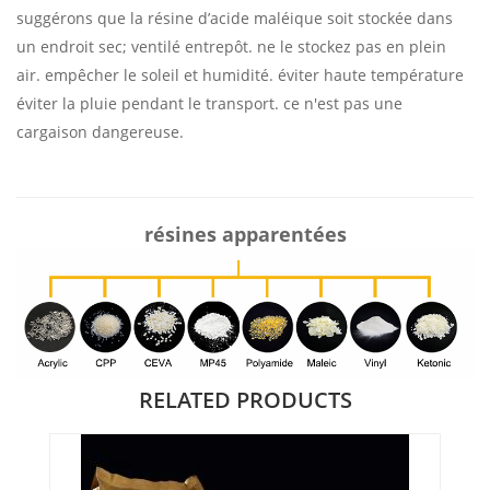
suggérons que la résine d’acide maléique soit stockée dans
un endroit sec; ventilé entrepôt. ne le stockez pas en plein
air. empêcher le soleil et humidité. éviter haute température
éviter la pluie pendant le transport. ce n'est pas une
cargaison dangereuse.
résines apparentées
RELATED PRODUCTS