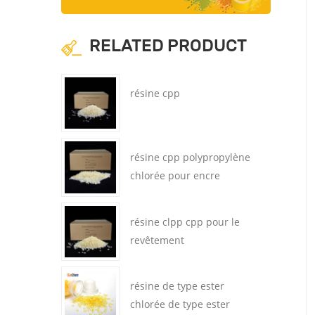
RELATED PRODUCT
résine cpp
résine cpp polypropylène
chlorée pour encre
d'imprimerie
résine clpp cpp pour le
revêtement
résine de type ester
chlorée de type ester