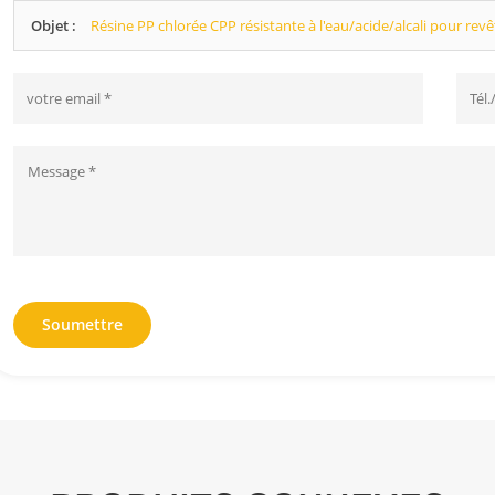
Objet :
Résine PP chlorée CPP résistante à l'eau/acide/alcali pour re
Soumettre