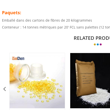
Paquets:
Emballé dans des cartons de fibres de 20 kilogrammes
Conteneur : 14 tonnes métriques par 20' FCL sans palettes (12 t
RELATED PROD