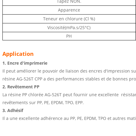
Tapez NON.
Apparence
Teneur en chlorure (Cl %)
Viscosité(mPa.s/25°C)
PH
Application
1. Encre d'imprimerie
Il peut améliorer le pouvoir de liaison des encres d'impression s
résine AG-526T CPP a des performances stables et de bonnes pro
2. Revêtement PP
La résine PP chlorée AG-526T peut fournir une excellente
résista
revêtements sur
PP, PE, EPDM, TPO, EPP.
3. Adhésif
Il a une excellente adhérence au PP, PE, EPDM, TPO et autres mati