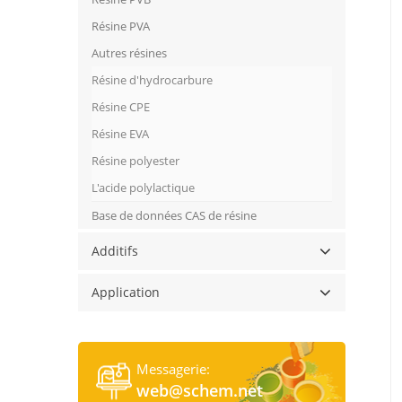
Résine PVA
Autres résines
Résine d'hydrocarbure
Résine CPE
Résine EVA
Résine polyester
L'acide polylactique
Base de données CAS de résine
Additifs
Application
Messagerie:
web@schem.net