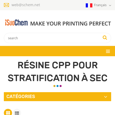
web@schem.net
Français
RÉSINE CPP POUR
STRATIFICATION À SEC
CATÉGORIES