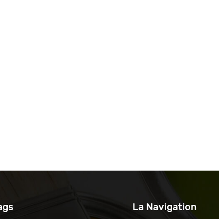
ags
La Navigation