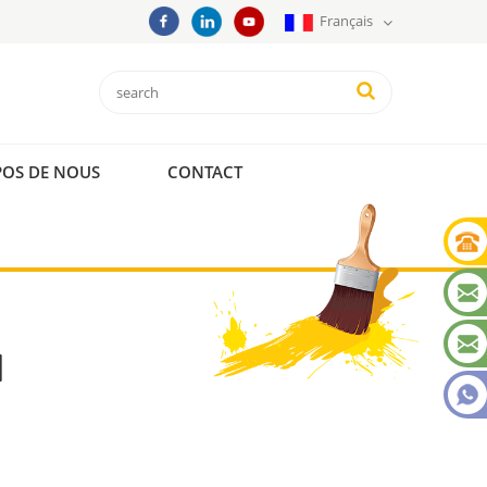
Français
POS DE NOUS
CONTACT
N